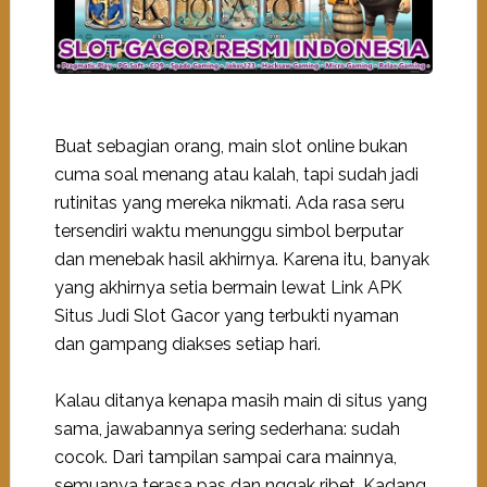
Buat sebagian orang, main slot online bukan
cuma soal menang atau kalah, tapi sudah jadi
rutinitas yang mereka nikmati. Ada rasa seru
tersendiri waktu menunggu simbol berputar
dan menebak hasil akhirnya. Karena itu, banyak
yang akhirnya setia bermain lewat Link APK
Situs Judi Slot Gacor yang terbukti nyaman
dan gampang diakses setiap hari.
Kalau ditanya kenapa masih main di situs yang
sama, jawabannya sering sederhana: sudah
cocok. Dari tampilan sampai cara mainnya,
semuanya terasa pas dan nggak ribet. Kadang