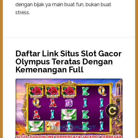
dengan bijak ya main buat fun, bukan buat
stress.
Daftar Link Situs Slot Gacor
Olympus Teratas Dengan
Kemenangan Full