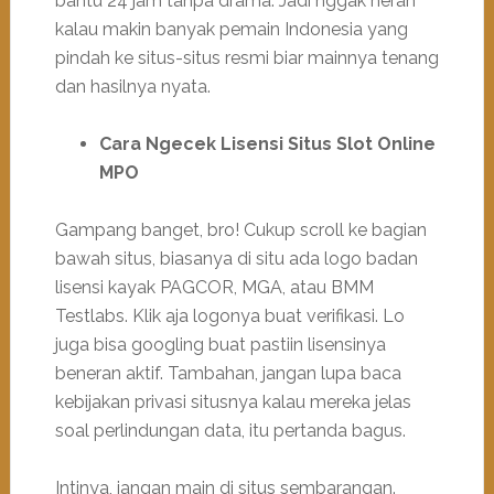
bantu 24 jam tanpa drama. Jadi nggak heran
kalau makin banyak pemain Indonesia yang
pindah ke situs-situs resmi biar mainnya tenang
dan hasilnya nyata.
Cara Ngecek Lisensi Situs Slot Online
MPO
Gampang banget, bro! Cukup scroll ke bagian
bawah situs, biasanya di situ ada logo badan
lisensi kayak PAGCOR, MGA, atau BMM
Testlabs. Klik aja logonya buat verifikasi. Lo
juga bisa googling buat pastiin lisensinya
beneran aktif. Tambahan, jangan lupa baca
kebijakan privasi situsnya kalau mereka jelas
soal perlindungan data, itu pertanda bagus.
Intinya, jangan main di situs sembarangan.