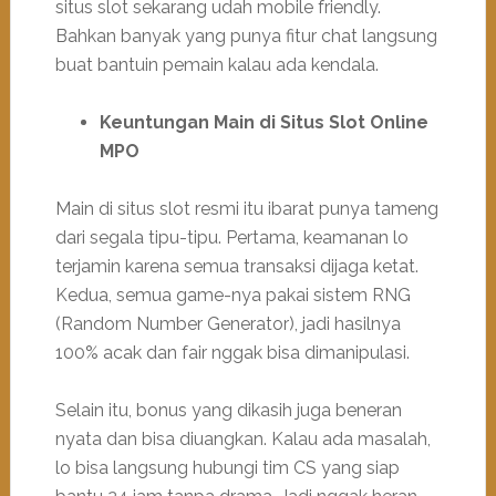
situs slot sekarang udah mobile friendly.
Bahkan banyak yang punya fitur chat langsung
buat bantuin pemain kalau ada kendala.
Keuntungan Main di Situs Slot Online
MPO
Main di situs slot resmi itu ibarat punya tameng
dari segala tipu-tipu. Pertama, keamanan lo
terjamin karena semua transaksi dijaga ketat.
Kedua, semua game-nya pakai sistem RNG
(Random Number Generator), jadi hasilnya
100% acak dan fair nggak bisa dimanipulasi.
Selain itu, bonus yang dikasih juga beneran
nyata dan bisa diuangkan. Kalau ada masalah,
lo bisa langsung hubungi tim CS yang siap