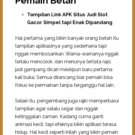
Pemain Betah
Tampilan Link APK Situs Judi Slot
Gacor Simpel tapi Enak Dipandang
Hal pertama yang bikin banyak orang betah itu
tampilan aplikasinya yang sederhana tapi
nggak membosankan. Warna-warnanya nggak
terlalu mencolok, dan menunya tertata rapi,
jadi gampang dicari meskipun baru pertama
kali buka. Semua dirancang biar pemain bisa
fokus ke permainan tanpa terganggu hal lain.
Selain itu, pengembang juga rajin memperbarui
tampilan agar selalu segar dan nggak
ketinggalan zaman. Kadang cuma ganti
animasi kecil, tapi efeknya bikin aplikasi terasa
hidup. Hal kecil seperti inilah yang bikin pemain