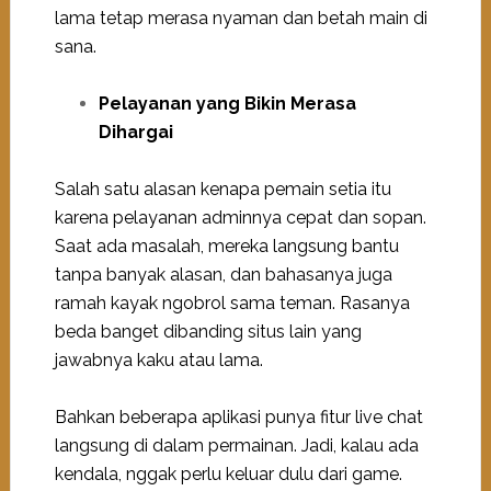
lama tetap merasa nyaman dan betah main di
sana.
Pelayanan yang Bikin Merasa
Dihargai
Salah satu alasan kenapa pemain setia itu
karena pelayanan adminnya cepat dan sopan.
Saat ada masalah, mereka langsung bantu
tanpa banyak alasan, dan bahasanya juga
ramah kayak ngobrol sama teman. Rasanya
beda banget dibanding situs lain yang
jawabnya kaku atau lama.
Bahkan beberapa aplikasi punya fitur live chat
langsung di dalam permainan. Jadi, kalau ada
kendala, nggak perlu keluar dulu dari game.