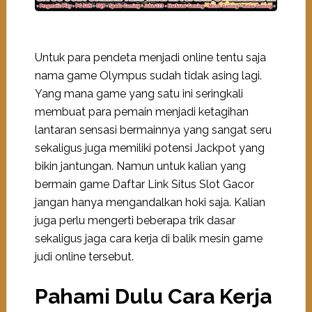
Untuk para pendeta menjadi online tentu saja
nama game Olympus sudah tidak asing lagi.
Yang mana game yang satu ini seringkali
membuat para pemain menjadi ketagihan
lantaran sensasi bermainnya yang sangat seru
sekaligus juga memiliki potensi Jackpot yang
bikin jantungan. Namun untuk kalian yang
bermain game Daftar Link Situs Slot Gacor
jangan hanya mengandalkan hoki saja. Kalian
juga perlu mengerti beberapa trik dasar
sekaligus jaga cara kerja di balik mesin game
judi online tersebut.
Pahami Dulu Cara Kerja