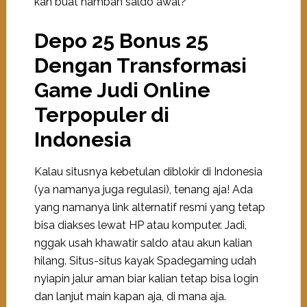
kan buat nambah saldo awal?
Depo 25 Bonus 25
Dengan Transformasi
Game Judi Online
Terpopuler di
Indonesia
Kalau situsnya kebetulan diblokir di Indonesia
(ya namanya juga regulasi), tenang aja! Ada
yang namanya link alternatif resmi yang tetap
bisa diakses lewat HP atau komputer. Jadi,
nggak usah khawatir saldo atau akun kalian
hilang. Situs-situs kayak Spadegaming udah
nyiapin jalur aman biar kalian tetap bisa login
dan lanjut main kapan aja, di mana aja.