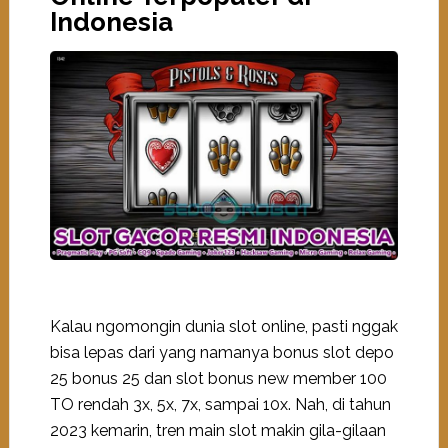
Indonesia
Kalau ngomongin dunia slot online, pasti nggak
bisa lepas dari yang namanya bonus slot depo
25 bonus 25 dan slot bonus new member 100
TO rendah 3x, 5x, 7x, sampai 10x. Nah, di tahun
2023 kemarin, tren main slot makin gila-gilaan