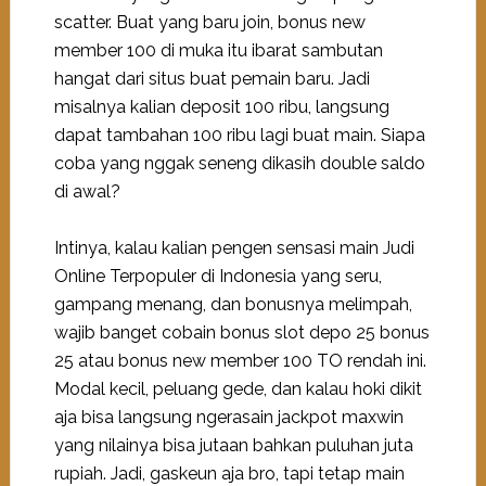
scatter.
Buat yang baru join, bonus new
member 100 di muka itu ibarat sambutan
hangat dari situs buat pemain baru. Jadi
misalnya kalian deposit 100 ribu, langsung
dapat tambahan 100 ribu lagi buat main. Siapa
coba yang nggak seneng dikasih double saldo
di awal?
Intinya, kalau kalian pengen sensasi main Judi
Online Terpopuler di Indonesia yang seru,
gampang menang, dan bonusnya melimpah,
wajib banget cobain bonus slot depo 25 bonus
25 atau bonus new member 100 TO rendah ini.
Modal kecil, peluang gede, dan kalau hoki dikit
aja bisa langsung ngerasain jackpot maxwin
yang nilainya bisa jutaan bahkan puluhan juta
rupiah. Jadi, gaskeun aja bro, tapi tetap main