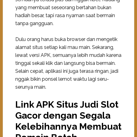
yang membuat seseorang bertahan bukan
hadiah besar, tapi rasa nyaman saat bermain
tanpa gangguan.
Dulu orang harus buka browser dan mengetik
alamat situs setiap kali mau main. Sekarang,
lewat versi APK, semuanya lebih mudah karena
tinggal sekali klik dan langsung bisa bermain.
Selain cepat, aplikasi ini juga terasa ringan, jadi
nggak bikin ponsel lemot waktu lagi seru-
serunya main.
Link APK Situs Judi Slot
Gacor dengan Segala
Kelebihannya Membuat