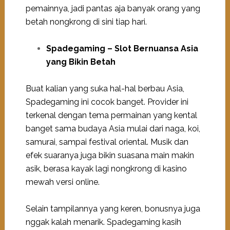
pemainnya, jadi pantas aja banyak orang yang
betah nongkrong di sini tiap hari.
Spadegaming – Slot Bernuansa Asia
yang Bikin Betah
Buat kalian yang suka hal-hal berbau Asia,
Spadegaming ini cocok banget. Provider ini
terkenal dengan tema permainan yang kental
banget sama budaya Asia mulai dari naga, koi,
samurai, sampai festival oriental. Musik dan
efek suaranya juga bikin suasana main makin
asik, berasa kayak lagi nongkrong di kasino
mewah versi online.
Selain tampilannya yang keren, bonusnya juga
nggak kalah menarik. Spadegaming kasih