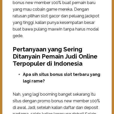
bonus new member 100% buat pemain baru
yang mau cobain game mereka. Dengan
ratusan pilihan slot gacor dan peluang jackpot
yang tinggi, kalian punya kesempatan besar
buat bawa pulang maxwin tanpa harus modal
gede.
Pertanyaan yang Sering
Ditanyain Pemain Judi Online
Terpopuler di Indonesia
Apa sih situs bonus slot terbaru yang
lagi rame?
Nah, yang lagi booming banget sekarang itu
situs dengan promo bonus new member 100%
di awal. Jadi, setelah kalian daftar dan deposit