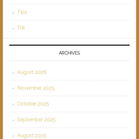
Tips
Trik
ARCHIVES
August 2026
November 2025
October 2025
September 2025
August 2025