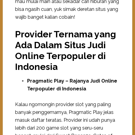
mau mulai main atau sekadar cari hiburan yang
bisa ngasih cuan, yuk simak deretan situs yang
wajib banget kalian cobain!
Provider Ternama yang
Ada Dalam Situs Judi
Online Terpopuler di
Indonesia
Pragmatic Play – Rajanya Judi Online
Terpopuler di Indonesia
Kalau ngomongin provider slot yang paling
banyak penggemarnya, Pragmatic Play jelas
masuk daftar teratas. Provider ini udah punya
lebih dari 200 game slot yang seru-seru